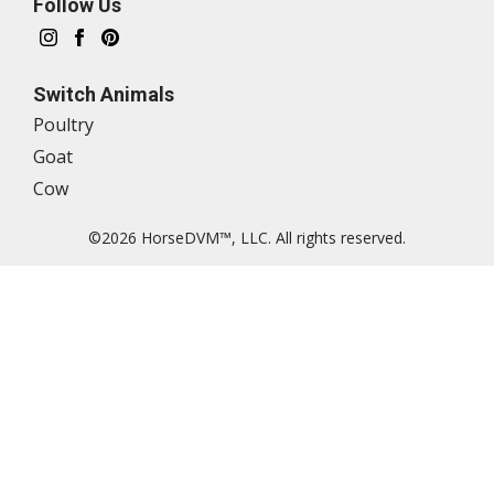
Follow Us
Switch Animals
Poultry
Goat
Cow
©2026 HorseDVM™, LLC. All rights reserved.