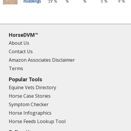
middlings
19 %
%
%
5 %
9 %
HorseDVM™
About Us
Contact Us
Amazon Associates Disclaimer
Terms
Popular Tools
Equine Vets Directory
Horse Case Stories
Symptom Checker
Horse Infographics
Horse Feeds Lookup Tool